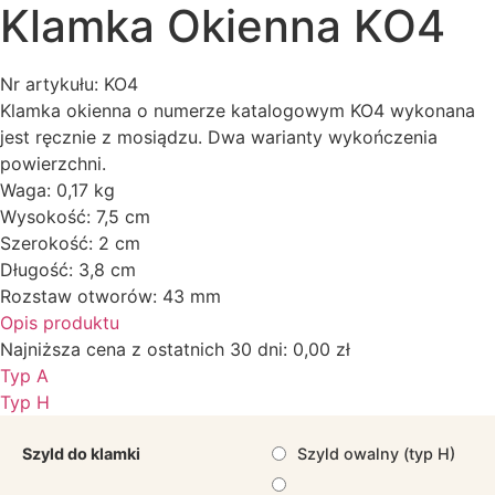
Klamka Okienna KO4
Nr artykułu: KO4
Klamka okienna o numerze katalogowym KO4 wykonana
jest ręcznie z mosiądzu. Dwa warianty wykończenia
powierzchni.
Waga: 0,17 kg
Wysokość: 7,5 cm
Szerokość: 2 cm
Długość: 3,8 cm
Rozstaw otworów: 43 mm
Opis produktu
Najniższa cena z ostatnich 30 dni:
0,00
zł
Typ A
Typ H
Szyld do klamki
Szyld owalny (typ H)