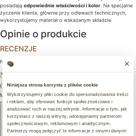
posiadają
odpowiednie właściwości i kolor
. Na specjalne
życzenie klienta, głównie przy odlewach technicznych,
wykorzystujemy materiał o wskazanym składzie.
Opinie o produkcie
RECENZJE
Na razie nie ma opinii o produkcie.
NAPISZ PIERWSZĄ OPINIĘ O „KLAMKA
OKIENNA KO4”
Niniejsza strona korzysta z plików cookie
Wykorzystujemy pliki cookie do spersonalizowania treści
Musisz się
zalogować
, aby dodać opinię.
i reklam, aby oferować funkcje społecznościowe i
analizować ruch w naszej witrynie. Informacje o tym, jak
korzystasz z naszej witryny, udostępniamy partnerom
społecznościowym, reklamowym i analitycznym.
Partnerzy mogą połączyć te informacje z innymi danymi