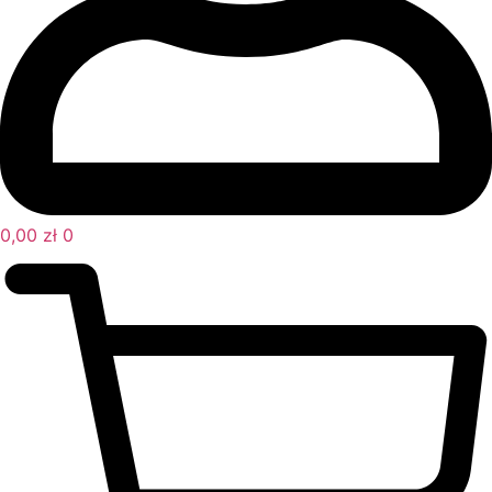
0,00
zł
0