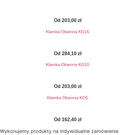
Od
203,00
zł
Klamka Okienna KO16
Od
284,10
zł
Klamka Okienna KO10
Od
203,00
zł
Klamka Okienna KO5
Od
162,40
zł
Wykonujemy produkty na indywidualne zamówienie