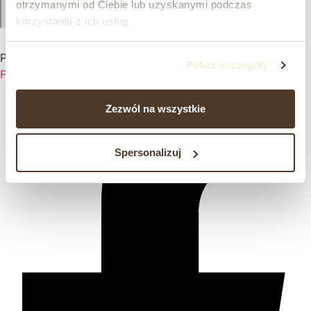
otrzymanymi od Ciebie lub uzyskanymi podczas
korzystania z ich usług.
Prawdziwa pasja, od pokoleń.
Pokaż szczegóły
Facebook-f
Zezwól na wszystkie
Spersonalizuj