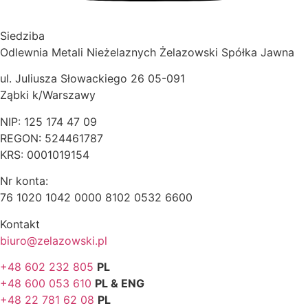
Siedziba
Odlewnia Metali Nieżelaznych Żelazowski Spółka Jawna
ul. Juliusza Słowackiego 26 05-091
Ząbki k/Warszawy
NIP: 125 174 47 09
REGON: 524461787
KRS: 0001019154
Nr konta:
76 1020 1042 0000 8102 0532 6600
Kontakt
biuro@zelazowski.pl
+48 602 232 805
PL
+48 600 053 610
PL & ENG
+48 22 781 62 08
PL