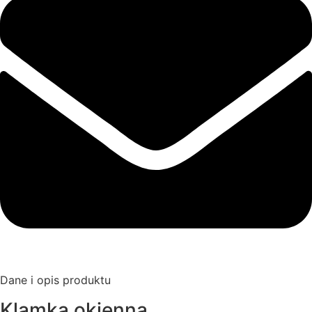
Dane i opis produktu
Klamka okienna