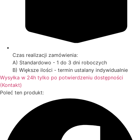
Czas realizacji zamówienia:
A) Standardowo - 1 do 3 dni roboczych
B) Większe ilości - termin ustalany indywidualnie
Wysyłka w 24h tylko po potwierdzeniu dostępności
(Kontakt)
Poleć ten produkt: