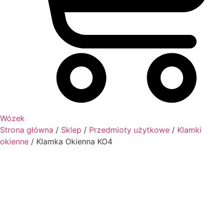
Wózek
Strona główna
/
Sklep
/
Przedmioty użytkowe
/
Klamki
okienne
/ Klamka Okienna KO4