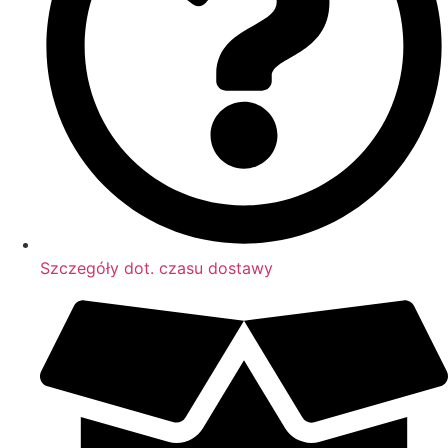
Szczegóły dot. czasu dostawy