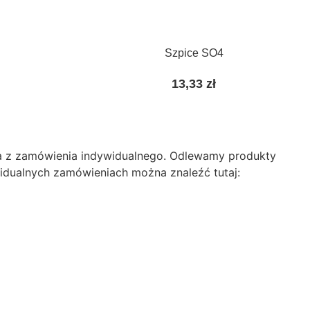
Szpice SO4
13,33
zł
ania z zamówienia indywidualnego. Odlewamy produkty
idualnych zamówieniach można znaleźć tutaj: