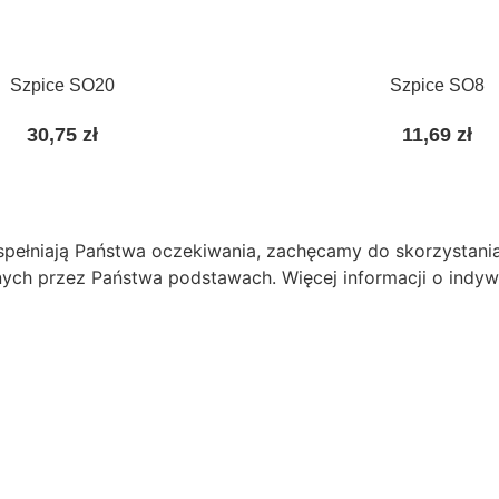
Szpice SO20
Szpice SO8
30,75
zł
11,69
zł
ełni spełniają Państwa oczekiwania, zachęcamy do skorzyst
nych przez Państwa podstawach. Więcej informacji o indyw