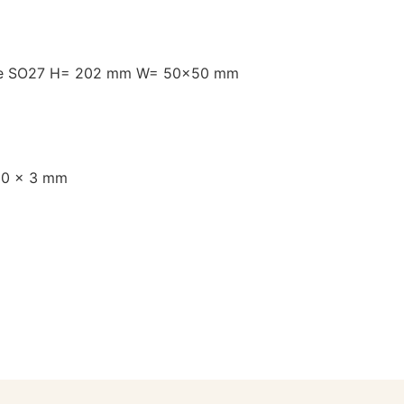
owe SO27 H= 202 mm W= 50x50 mm
50 x 3 mm