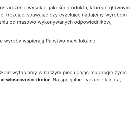
Dostarczenie wysokiej jakości produktu, którego głównym
ąc, frezując, spawając czy cyzelując nadajemy wyrobom
óżnieniu od masowo wykonywanych odpowiedników,
ze wyroby wspierają Państwo małe lokalne
y złom wytapiamy w naszym piecu dając mu drugie życie.
e właściwości i kolor
. Na specjalne życzenie klienta,