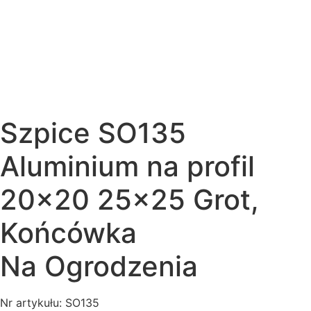
Szpice SO135
Aluminium na profil
20×20 25×25 Grot,
Końcówka
Na Ogrodzenia
Nr artykułu: SO135