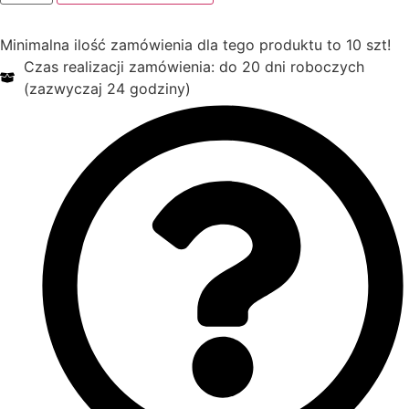
SO135
Aluminium
na
Minimalna ilość zamówienia dla tego produktu to 10 szt!
profil
20x20
Czas realizacji zamówienia: do 20 dni roboczych
25x25
(zazwyczaj 24 godziny)
Grot,
Końcówka
Na
Ogrodzenia