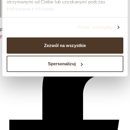
otrzymanymi od Ciebie lub uzyskanymi podczas
korzystania z ich usług.
Pokaż szczegóły
Prawdziwa pasja, od pokoleń.
Facebook-f
Zezwól na wszystkie
Spersonalizuj