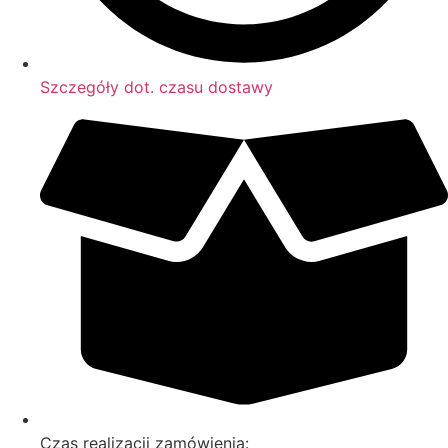
Szczegóły dot. czasu dostawy
Czas realizacji zamówienia: