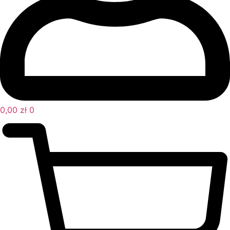
0,00
zł
0