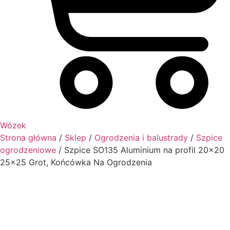
Wózek
Strona główna
/
Sklep
/
Ogrodzenia i balustrady
/
Szpice
ogrodzeniowe
/ Szpice SO135 Aluminium na profil 20×20
25×25 Grot, Końcówka Na Ogrodzenia