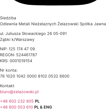
Siedziba
Odlewnia Metali Nieżelaznych Żelazowski Spółka Jawna
ul. Juliusza Słowackiego 26 05-091
Ząbki k/Warszawy
NIP: 125 174 47 09
REGON: 524461787
KRS: 0001019154
Nr konta:
76 1020 1042 0000 8102 0532 6600
Kontakt
biuro@zelazowski.pl
+48 602 232 805
PL
+48 600 053 610
PL & ENG