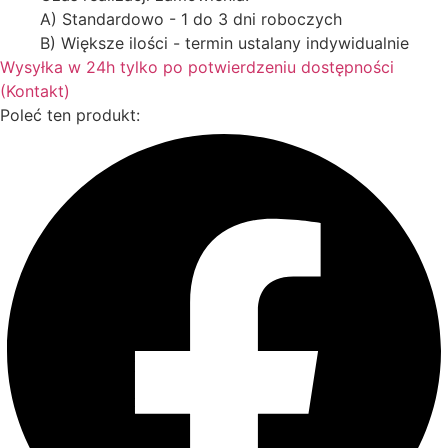
A) Standardowo - 1 do 3 dni roboczych
B) Większe ilości - termin ustalany indywidualnie
Wysyłka w 24h tylko po potwierdzeniu dostępności
(Kontakt)
Poleć ten produkt: