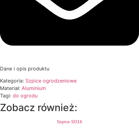
Dane i opis produktu
Kategoria:
Szpice ogrodzeniowe
Materiał:
Aluminium
Tagi:
do ogrodu
Zobacz również:
Szpice SO16