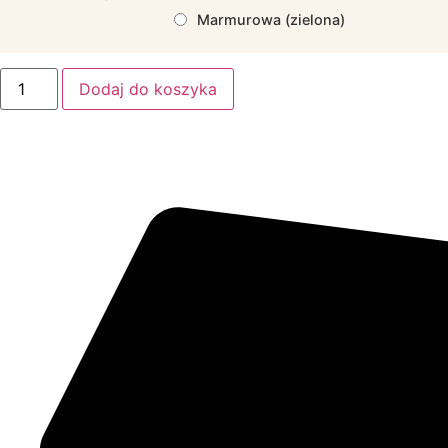
Marmurowa (zielona)
Dodaj do koszyka