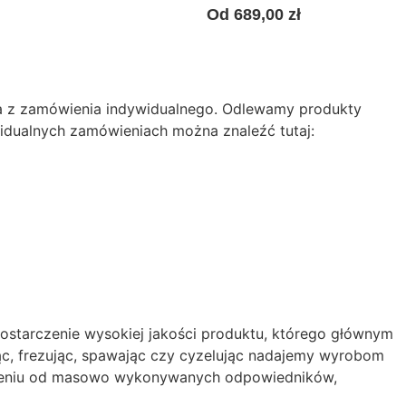
Od
689,00
zł
ania z zamówienia indywidualnego. Odlewamy produkty
idualnych zamówieniach można znaleźć tutaj:
Dostarczenie wysokiej jakości produktu, którego głównym
ąc, frezując, spawając czy cyzelując nadajemy wyrobom
óżnieniu od masowo wykonywanych odpowiedników,