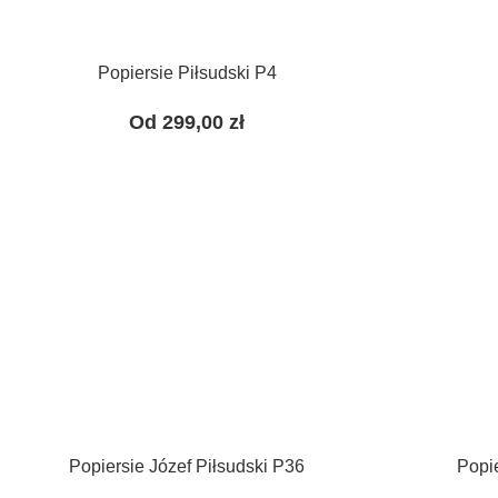
Popiersie Piłsudski P4
Od
299,00
zł
Popiersie Józef Piłsudski P36
Popi