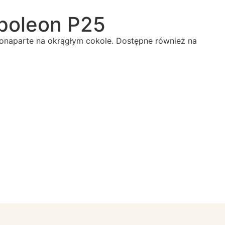
apoleon P25
onaparte na okrągłym cokole. Dostępne również na