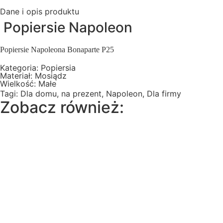
Dane i opis produktu
Popiersie Napoleon
Popiersie Napoleona Bonaparte P25
Kategoria:
Popiersia
Materiał:
Mosiądz
Wielkość:
Małe
Tagi:
Dla domu
,
na prezent
,
Napoleon
,
Dla firmy
Zobacz również: