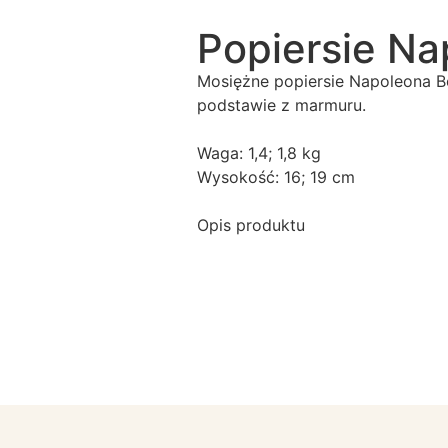
Popiersie N
Mosiężne popiersie Napoleona B
podstawie z marmuru.
Waga: 1,4; 1,8 kg
Wysokość: 16; 19 cm
Opis produktu