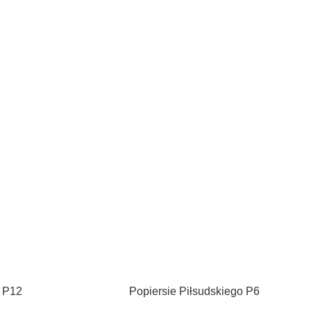
 P12
Popiersie Piłsudskiego P6