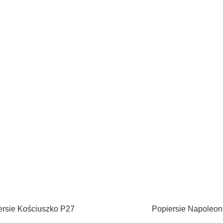
ersie Kościuszko P27
Popiersie Napoleon