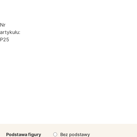
Nr
artykułu:
P25
Podstawa figury
Bez podstawy