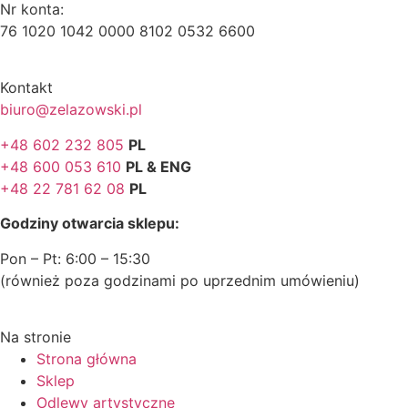
Nr konta:
76 1020 1042 0000 8102 0532 6600
Kontakt
biuro@zelazowski.pl
+48 602 232 805
PL
+48 600 053 610
PL & ENG
+48 22 781 62 08
PL
Godziny otwarcia sklepu:
Pon – Pt: 6:00 – 15:30
(również poza godzinami po uprzednim umówieniu)
Na stronie
Strona główna
Sklep
Odlewy artystyczne