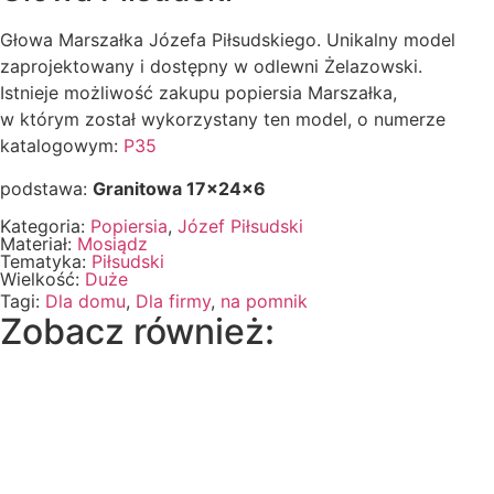
Głowa Marszałka Józefa Piłsudskiego. Unikalny model
zaprojektowany i dostępny w odlewni Żelazowski.
Istnieje możliwość zakupu popiersia Marszałka,
w którym został wykorzystany ten model, o numerze
katalogowym:
P35
podstawa:
Granitowa 17x24x6
Kategoria:
Popiersia
,
Józef Piłsudski
Materiał:
Mosiądz
Tematyka:
Piłsudski
Wielkość:
Duże
Tagi:
Dla domu
,
Dla firmy
,
na pomnik
Zobacz również: