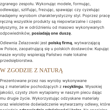
zgranego zespołu. Wykonując modele, formując,
odlewając, szlifując, frezując, spawając czy cyzelując
nadajemy wyrobom charakterystyczny styl. Poprzez pracę
ręczną wszystkie produkty są niepowtarzalne i często
słyszymy, że w odróżnieniu od masowo wykonywanych
odpowiedników,
posiadają one duszę
.
Odlewnia Żelazowski jest
polską firmą
, wytwarzającą
w Polsce, zaopatrującą się u polskich dostawców. Kupując
nasze wyroby wspierają Państwo małe lokalne
przedsiębiorstwa.
W ZGODZIE Z NATURĄ
Prezentowane przez nas wyroby wykonywane
są z materiałów pochodzących z
recyklingu
. Wysokiej
jakości, czysty złom wytapiamy w naszym piecu dając
mu drugie życie. Wykorzystując odzyskane materiały
oraz wieloletnie doświadczenie wytwarzamy odlewy, które