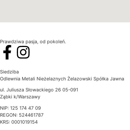
Prawdziwa pasja, od pokoleń.
Siedziba
Odlewnia Metali Nieżelaznych Żelazowski Spółka Jawna
ul. Juliusza Słowackiego 26 05-091
Ząbki k/Warszawy
NIP: 125 174 47 09
REGON: 524461787
KRS: 0001019154