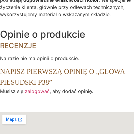
posiadają
odpowiednie właściwości i kolor
. Na specjalne
życzenie klienta, głównie przy odlewach technicznych,
wykorzystujemy materiał o wskazanym składzie.
Opinie o produkcie
RECENZJE
Na razie nie ma opinii o produkcie.
NAPISZ PIERWSZĄ OPINIĘ O „GŁOWA
PIŁSUDSKI P38”
Musisz się
zalogować
, aby dodać opinię.