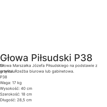
Głowa Piłsudski P38
Nr
Głowa Marszałka Józefa Piłsudskiego na podstawie z
artykułu:
granitu. Rzeźba biurowa lub gabinetowa.
P38
Waga: 17 kg
Wysokość: 40 cm
Szerokość: 18 cm
Długość: 28,5 cm