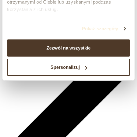
otrzymanymi od Ciebie lub uzyskanymi podczas
korzystania z ich usług.
Pokaż szczegóły
Zezwól na wszystkie
Spersonalizuj