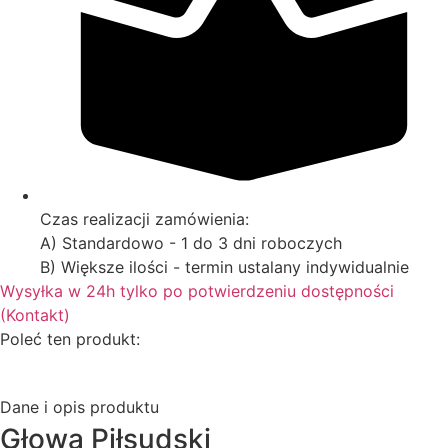
Czas realizacji zamówienia:
A) Standardowo - 1 do 3 dni roboczych
B) Większe ilości - termin ustalany indywidualnie
Wysyłka w 24h tylko po potwierdzeniu dostępności
(Kontakt)
Poleć ten produkt:
Dane i opis produktu
Głowa Piłsudski