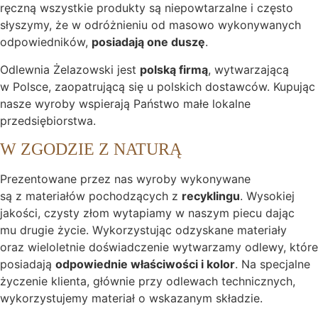
ręczną wszystkie produkty są niepowtarzalne i często
słyszymy, że w odróżnieniu od masowo wykonywanych
odpowiedników,
posiadają one duszę
.
Odlewnia Żelazowski jest
polską firmą
, wytwarzającą
w Polsce, zaopatrującą się u polskich dostawców. Kupując
nasze wyroby wspierają Państwo małe lokalne
przedsiębiorstwa.
W ZGODZIE Z NATURĄ
Prezentowane przez nas wyroby wykonywane
są z materiałów pochodzących z
recyklingu
. Wysokiej
jakości, czysty złom wytapiamy w naszym piecu dając
mu drugie życie. Wykorzystując odzyskane materiały
oraz wieloletnie doświadczenie wytwarzamy odlewy, które
posiadają
odpowiednie właściwości i kolor
. Na specjalne
życzenie klienta, głównie przy odlewach technicznych,
wykorzystujemy materiał o wskazanym składzie.