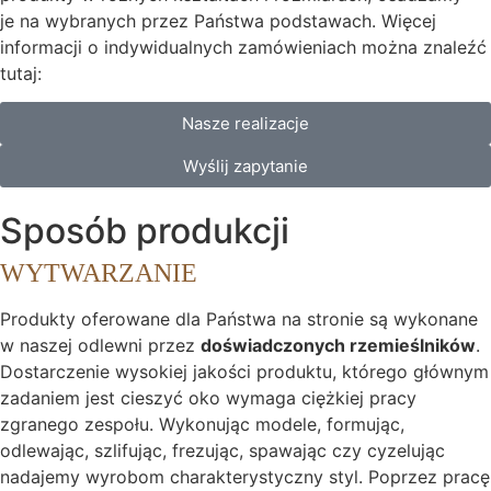
je na wybranych przez Państwa podstawach. Więcej
informacji o indywidualnych zamówieniach można znaleźć
tutaj:
Nasze realizacje
Wyślij zapytanie
Sposób produkcji
WYTWARZANIE
Produkty oferowane dla Państwa na stronie są wykonane
w naszej odlewni przez
doświadczonych rzemieślników
.
Dostarczenie wysokiej jakości produktu, którego głównym
zadaniem jest cieszyć oko wymaga ciężkiej pracy
zgranego zespołu. Wykonując modele, formując,
odlewając, szlifując, frezując, spawając czy cyzelując
nadajemy wyrobom charakterystyczny styl. Poprzez pracę