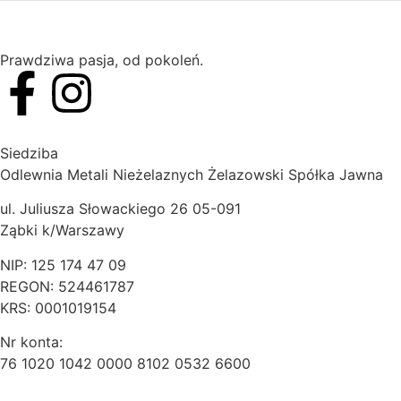
Prawdziwa pasja, od pokoleń.
Siedziba
Odlewnia Metali Nieżelaznych Żelazowski Spółka Jawna
ul. Juliusza Słowackiego 26 05-091
Ząbki k/Warszawy
NIP: 125 174 47 09
REGON: 524461787
KRS: 0001019154
Nr konta:
76 1020 1042 0000 8102 0532 6600