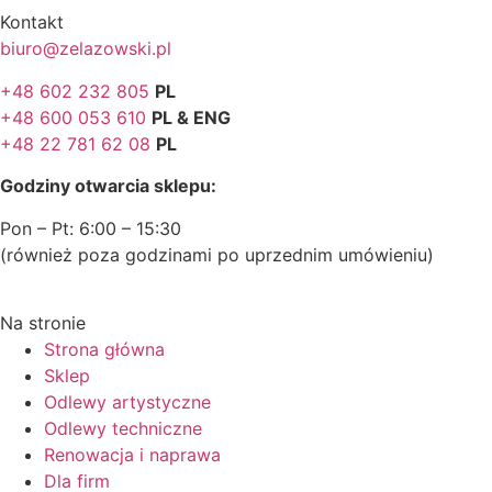
Kontakt
biuro@zelazowski.pl
+48 602 232 805
PL
+48 600 053 610
PL & ENG
+48 22 781 62 08
PL
Godziny otwarcia sklepu:
Pon – Pt: 6:00 – 15:30
(również poza godzinami po uprzednim umówieniu)
Na stronie
Strona główna
Sklep
Odlewy artystyczne
Odlewy techniczne
Renowacja i naprawa
Dla firm