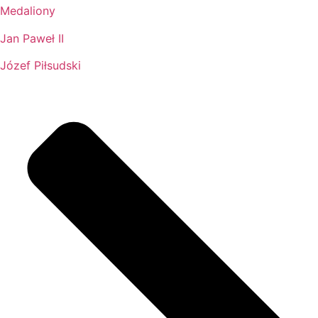
Medaliony
Jan Paweł II
Józef Piłsudski