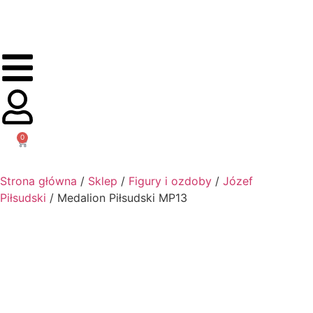
0
Strona główna
/
Sklep
/
Figury i ozdoby
/
Józef
Piłsudski
/ Medalion Piłsudski MP13