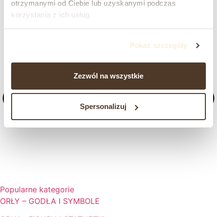
otrzymanymi od Ciebie lub uzyskanymi podczas
korzystania z ich usług.
Pokaż szczegóły
Zezwól na wszystkie
Spersonalizuj
Popularne kategorie
ORŁY – GODŁA I SYMBOLE