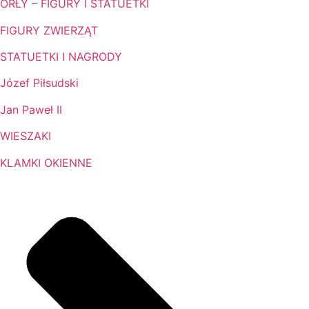
ORŁY – FIGURY I STATUETKI
FIGURY ZWIERZĄT
STATUETKI I NAGRODY
Józef Piłsudski
Jan Paweł II
WIESZAKI
KLAMKI OKIENNE