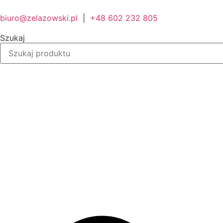
biuro@zelazowski.pl
|
+48 602 232 805
Szukaj