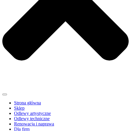
Strona główna
Sklep
Odlewy artystyczne
Odlewy techniczne
Renowacja i naprawa
Dla firm