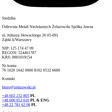
Siedziba
Odlewnia Metali Nieżelaznych Żelazowski Spółka Jawna
ul. Juliusza Słowackiego 26 05-091
Ząbki k/Warszawy
NIP: 125 174 47 09
REGON: 524461787
KRS: 0001019154
Nr konta:
76 1020 1042 0000 8102 0532 6600
Kontakt
biuro@zelazowski.pl
+48 602 232 805
PL
+48 600 053 610
PL & ENG
+48 22 781 62 08
PL