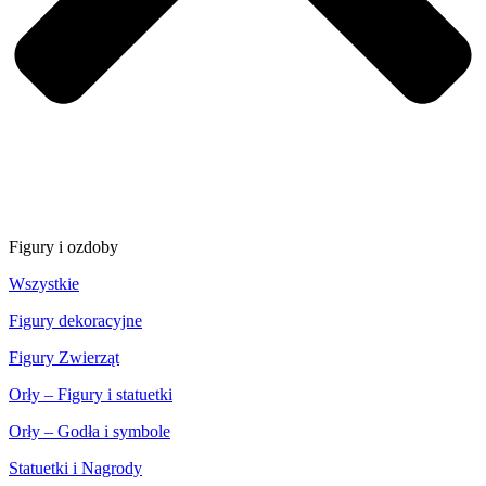
Figury i ozdoby
Wszystkie
Figury dekoracyjne
Figury Zwierząt
Orły – Figury i statuetki
Orły – Godła i symbole
Statuetki i Nagrody