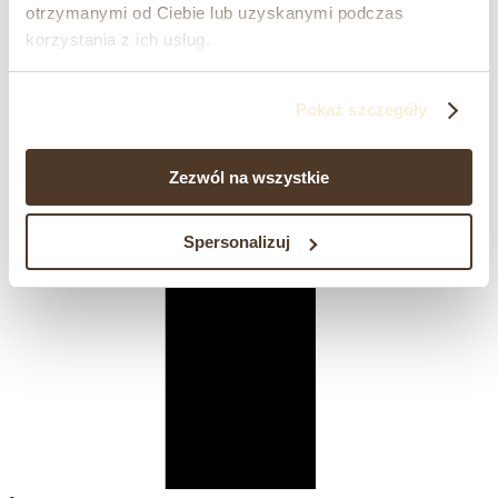
otrzymanymi od Ciebie lub uzyskanymi podczas
korzystania z ich usług.
Pokaż szczegóły
Zezwól na wszystkie
Spersonalizuj