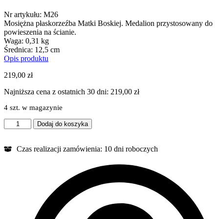
Nr artykułu: M26
Mosiężna płaskorzeźba Matki Boskiej. Medalion przystosowany do
powieszenia na ścianie.
Waga: 0,31 kg
Średnica: 12,5 cm
Opis produktu
219,00
zł
Najniższa cena z ostatnich 30 dni:
219,00
zł
4 szt. w magazynie
ilość
Dodaj do koszyka
Medalion
Matka
Boska
Czas realizacji zamówienia: 10 dni roboczych
z
Dzieciątkiem
M26