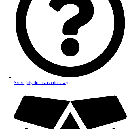
Szczegóły dot. czasu dostawy