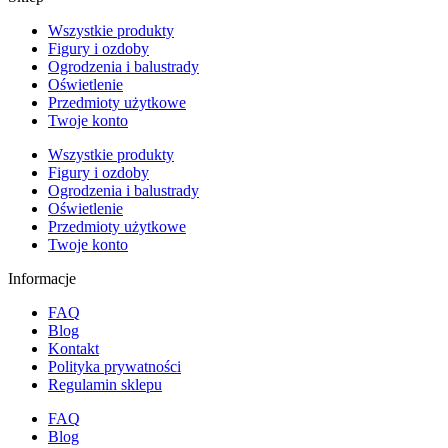
Wszystkie produkty
Figury i ozdoby
Ogrodzenia i balustrady
Oświetlenie
Przedmioty użytkowe
Twoje konto
Wszystkie produkty
Figury i ozdoby
Ogrodzenia i balustrady
Oświetlenie
Przedmioty użytkowe
Twoje konto
Informacje
FAQ
Blog
Kontakt
Polityka prywatności
Regulamin sklepu
FAQ
Blog