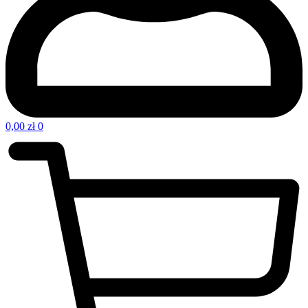
0,00
zł
0