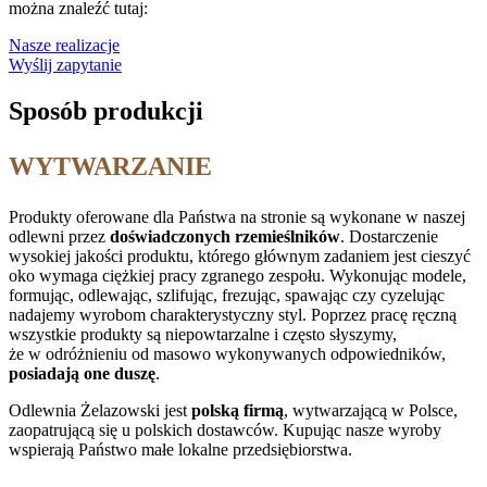
można znaleźć tutaj:
Nasze realizacje
Wyślij zapytanie
Sposób produkcji
WYTWARZANIE
Produkty oferowane dla Państwa na stronie są wykonane w naszej
odlewni przez
doświadczonych rzemieślników
. Dostarczenie
wysokiej jakości produktu, którego głównym zadaniem jest cieszyć
oko wymaga ciężkiej pracy zgranego zespołu. Wykonując modele,
formując, odlewając, szlifując, frezując, spawając czy cyzelując
nadajemy wyrobom charakterystyczny styl. Poprzez pracę ręczną
wszystkie produkty są niepowtarzalne i często słyszymy,
że w odróżnieniu od masowo wykonywanych odpowiedników,
posiadają one duszę
.
Odlewnia Żelazowski jest
polską firmą
, wytwarzającą w Polsce,
zaopatrującą się u polskich dostawców. Kupując nasze wyroby
wspierają Państwo małe lokalne przedsiębiorstwa.