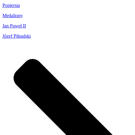
Popiersia
Medaliony
Jan Paweł II
Józef Piłsudski