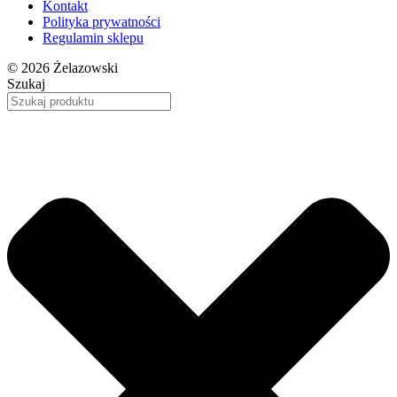
Kontakt
Polityka prywatności
Regulamin sklepu
© 2026 Żelazowski
Szukaj