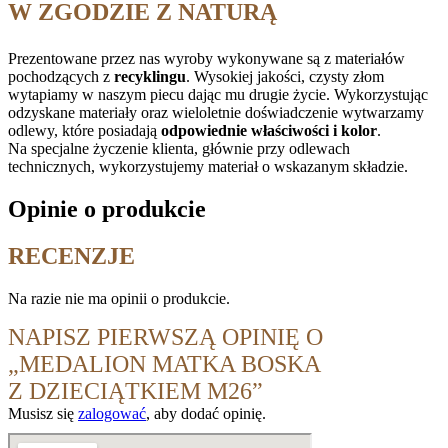
W ZGODZIE Z NATURĄ
Prezentowane przez nas wyroby wykonywane są z materiałów
pochodzących z
recyklingu
. Wysokiej jakości, czysty złom
wytapiamy w naszym piecu dając mu drugie życie. Wykorzystując
odzyskane materiały oraz wieloletnie doświadczenie wytwarzamy
odlewy, które posiadają
odpowiednie właściwości i kolor
.
Na specjalne życzenie klienta, głównie przy odlewach
technicznych, wykorzystujemy materiał o wskazanym składzie.
Opinie o produkcie
RECENZJE
Na razie nie ma opinii o produkcie.
NAPISZ PIERWSZĄ OPINIĘ O
„MEDALION MATKA BOSKA
Z DZIECIĄTKIEM M26”
Musisz się
zalogować
, aby dodać opinię.