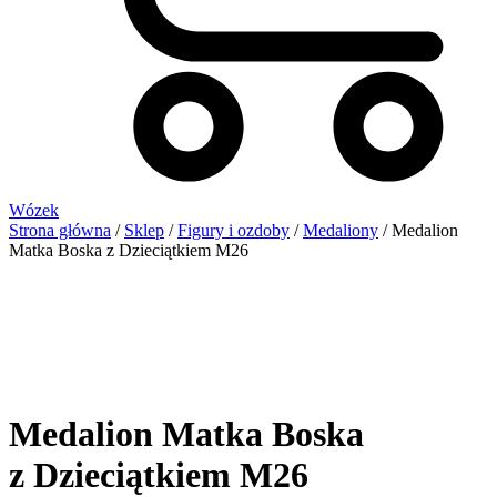
Wózek
Strona główna
/
Sklep
/
Figury i ozdoby
/
Medaliony
/ Medalion
Matka Boska z Dzieciątkiem M26
Medalion Matka Boska
z Dzieciątkiem M26