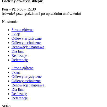
Godziny otwarcia sklepu:
Pon – Pt: 6:00 – 15:30
(również poza godzinami po uprzednim umówieniu)
Na stronie
Strona główna
Sklep
Odlewy artystyczne
Odlewy techniczne
Renowacja i naprawa
Dla firm
Realizacje
Referencje
Strona główna
Sklep
Odlewy artystyczne
Odlewy techniczne
Renowacja i naprawa
Dla firm
Realizacje
Referencje
Sklep