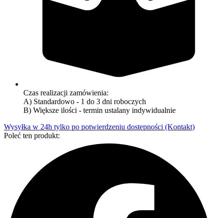
Czas realizacji zamówienia:
A) Standardowo - 1 do 3 dni roboczych
B) Większe ilości - termin ustalany indywidualnie
Wysyłka w 24h tylko po potwierdzeniu dostępności (Kontakt)
Poleć ten produkt: