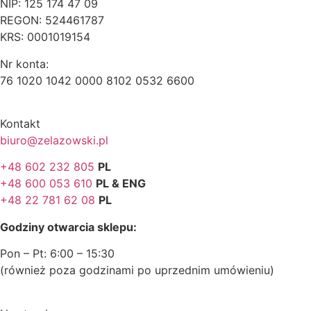
NIP: 125 174 47 09
REGON: 524461787
KRS: 0001019154
Nr konta:
76 1020 1042 0000 8102 0532 6600
Kontakt
biuro@zelazowski.pl
+48 602 232 805
PL
+48 600 053 610
PL & ENG
+48 22 781 62 08
PL
Godziny otwarcia sklepu:
Pon – Pt: 6:00 – 15:30
(również poza godzinami po uprzednim umówieniu)