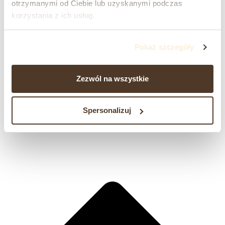
otrzymanymi od Ciebie lub uzyskanymi podczas
korzystania z ich usług.
Pokaż szczegóły
Zezwól na wszystkie
Spersonalizuj