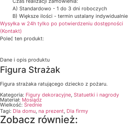
Czas realizacji zamówienia:
A) Standardowo - 1 do 3 dni roboczych
B) Większe ilości - termin ustalany indywidualnie
Wysyłka w 24h tylko po potwierdzeniu dostępności
(Kontakt)
Poleć ten produkt:
Dane i opis produktu
Figura Strażak
Figura strażaka ratującego dziecko z pożaru.
Kategoria:
Figury dekoracyjne
,
Statuetki i nagrody
Materiał:
Mosiądz
Wielkość:
Średnie
Tagi:
Dla domu
,
na prezent
,
Dla firmy
Zobacz również: