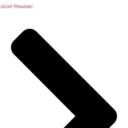
Józef Piłsudski