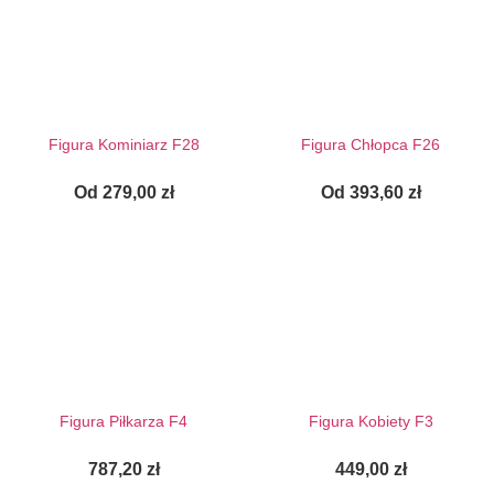
Figura Kominiarz F28
Figura Chłopca F26
Od
279,00
zł
Od
393,60
zł
Figura Piłkarza F4
Figura Kobiety F3
787,20
zł
449,00
zł